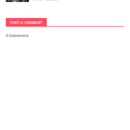
POST A COMMENT
0 Comments