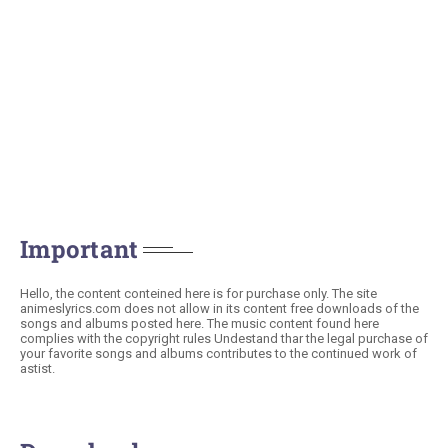
Important
Hello, the content conteined here is for purchase only. The site
animeslyrics.com does not allow in its content free downloads of the
songs and albums posted here. The music content found here
complies with the copyright rules Undestand thar the legal purchase of
your favorite songs and albums contributes to the continued work of
astist.