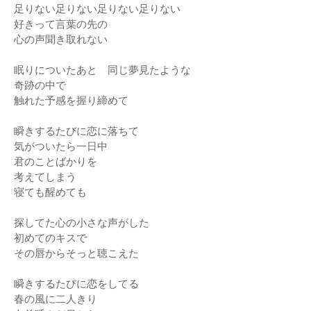
足りない足りない足りない足りない
好きって言葉の先の
心の声聞き取れない
眠りについたあと 同じ夢見たような
奇跡の中で
触れた予感を握り締めて
瞬きするたびに恋に落ちて
気がついたら一日中
君のことばかりを
考えてしまう
寝ても醒めても
探してた心の小さな声がした
初めてのキスで
その唇からそっと聴こえた
瞬きするたびに恋をしてる
春の風に二人きり