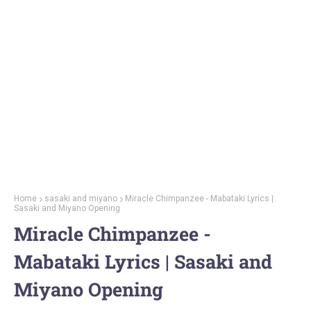
Home
sasaki and miyano
Miracle Chimpanzee - Mabataki Lyrics |
Sasaki and Miyano Opening
Miracle Chimpanzee -
Mabataki Lyrics | Sasaki and
Miyano Opening