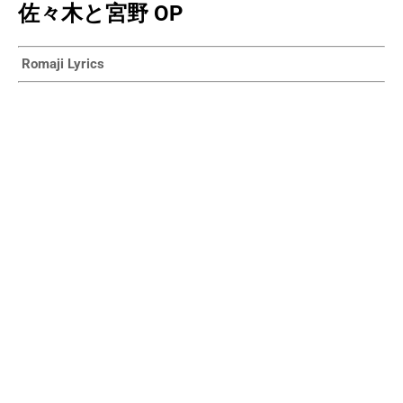
佐々木と宮野 OP
Romaji Lyrics