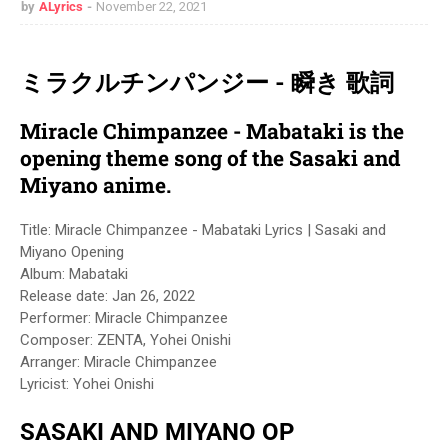
by
ALyrics
November 22, 2021
ミラクルチンパンジー - 瞬き 歌詞
Miracle Chimpanzee - Mabataki is the
opening theme song of the Sasaki and
Miyano anime.
Title: Miracle Chimpanzee - Mabataki Lyrics | Sasaki and
Miyano Opening
Album: Mabataki
Release date:
Jan 26, 2022
Performer: Miracle Chimpanzee
Composer: ZENTA, Yohei Onishi
Arranger: Miracle Chimpanzee
Lyricist: Yohei Onishi
SASAKI AND MIYANO OP