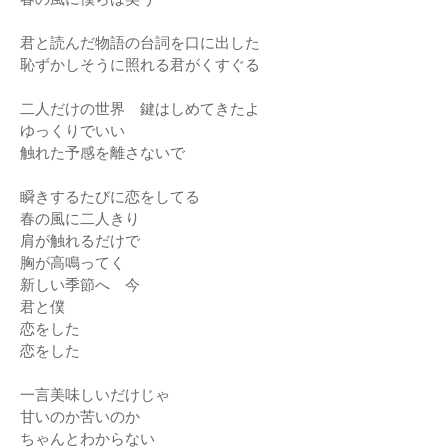
君と読んだ物語の台詞を口に出した
恥ずかしそうに照れる君がくすぐる
二人だけの世界 鍵はしめてきたよ
ゆっくりでいい
触れた予感を離さないで
瞬きするたびに恋をしてる
春の風に二人きり
肩が触れるだけで
胸が高鳴ってく
新しい季節へ 今
君と僕
恋をした
恋をした
一言美味しいだけじゃ
甘いのか苦いのか
ちゃんとわからない