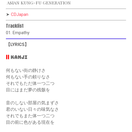
ASIAN KUNG-FU GENERATION
➤
CDJapan
Tracklist
01. Empathy
【LYRICS】
||
KANJI
何もない街の静けさ
何もない手の頼りなさ
それでもただ体一つ二つ
目にはまだ夢の残骸を
音のしない部屋の気まずさ
君のいない日々の味気なさ
それでもまた体一つ二つ
目の前に色がある現在を