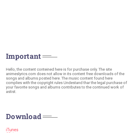
Important
Hello, the content conteined here is for purchase only. The site
animeslyrics.com does not allow in its content free downloads of the
songs and albums posted here. The music content found here
complies with the copyright rules Undestand thar the legal purchase of
your favorite songs and albums contributes to the continued work of
astist.
Download
iTunes