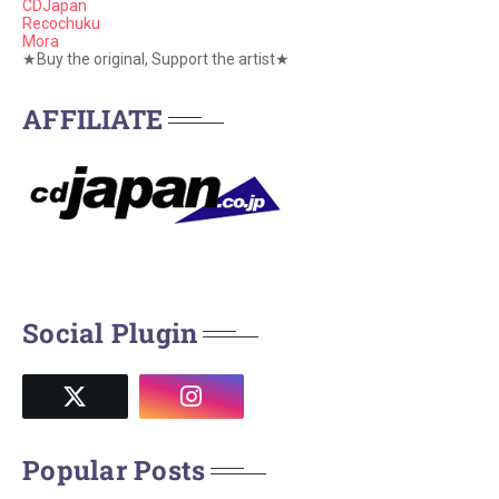
CDJapan
Recochuku
Mora
★Buy the original, Support the artist★
AFFILIATE
Social Plugin
Popular Posts