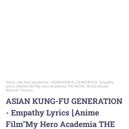
Home
My hero academia
ASIAN KUNG-FU GENERATION - Empathy
Lyrics ⌊Anime Film"My Hero Academia THE MOVIE: World Heroes'
Mission" Theme⌉
ASIAN KUNG-FU GENERATION
- Empathy Lyrics ⌊Anime
Film"My Hero Academia THE