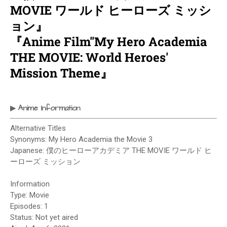
MOVIE ワールド ヒーローズ ミッシ
ョン』
『Anime Film"My Hero Academia
THE MOVIE: World Heroes'
Mission Theme』
Anime Information
▶
Alternative Titles
Synonyms: My Hero Academia the Movie 3
Japanese: 僕のヒーローアカデミア THE MOVIE ワールド ヒ
ーローズ ミッション
Information
Type: Movie
Episodes: 1
Status: Not yet aired